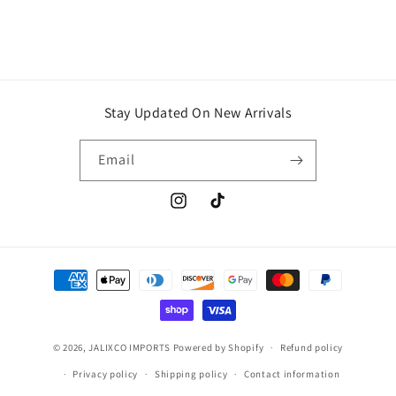
Stay Updated On New Arrivals
Email
Instagram
TikTok
Payment
methods
© 2026,
JALIXCO IMPORTS
Powered by Shopify
Refund policy
Privacy policy
Shipping policy
Contact information